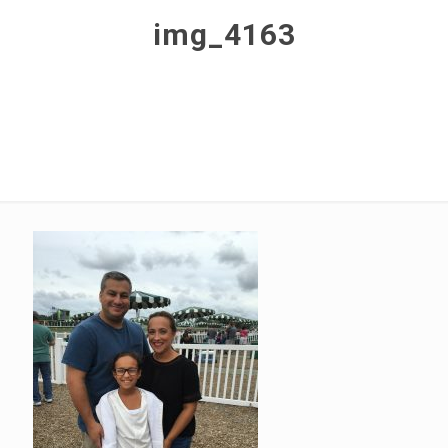
img_4163