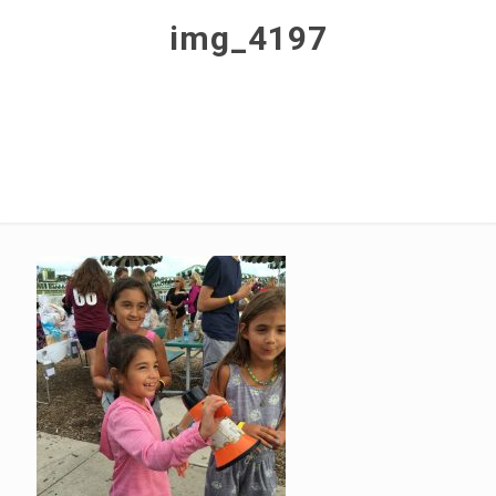
img_4197