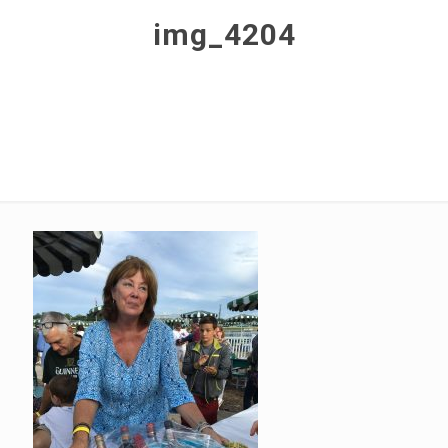
img_4204